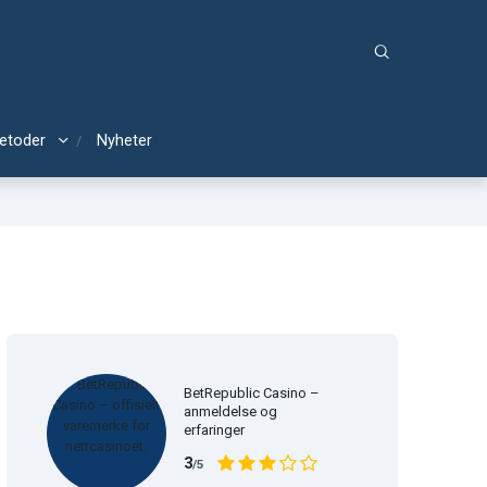
etoder
Nyheter
BetRepublic Casino –
anmeldelse og
erfaringer
3
/5