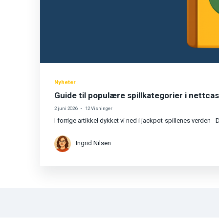
Nyheter
Guide til populære spillkategorier i nettca
2 juni 2026
12 Visninger
I forrige artikkel dykket vi ned i jackpot-spillenes verden 
Ingrid Nilsen