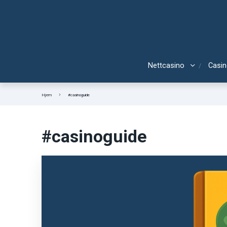
Nettcasino
Casin
Hjem
#casinoguide
#casinoguide