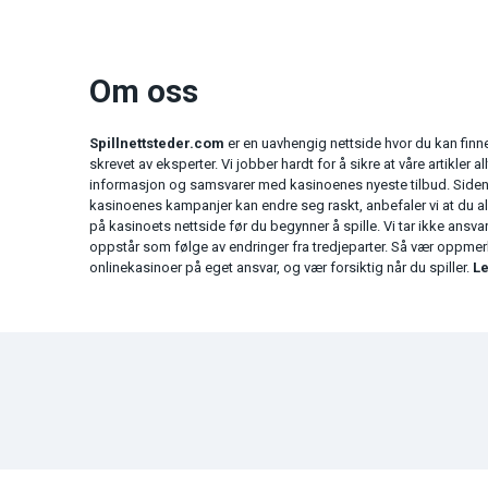
Om oss
Spillnettsteder.com
er en uavhengig nettside hvor du kan finn
skrevet av eksperter. Vi jobber hardt for å sikre at våre artikler 
informasjon og samsvarer med kasinoenes nyeste tilbud. Siden 
kasinoenes kampanjer kan endre seg raskt, anbefaler vi at du al
på kasinoets nettside før du begynner å spille. Vi tar ikke ansv
oppstår som følge av endringer fra tredjeparter. Så vær oppmer
onlinekasinoer på eget ansvar, og vær forsiktig når du spiller.
Le