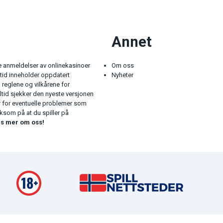
Annet
e anmeldelser av onlinekasinoer
Om oss
alltid inneholder oppdatert
Nyheter
reglene og vilkårene for
ltid sjekker den nyeste versjonen
ar for eventuelle problemer som
ksom på at du spiller på
s mer om oss!