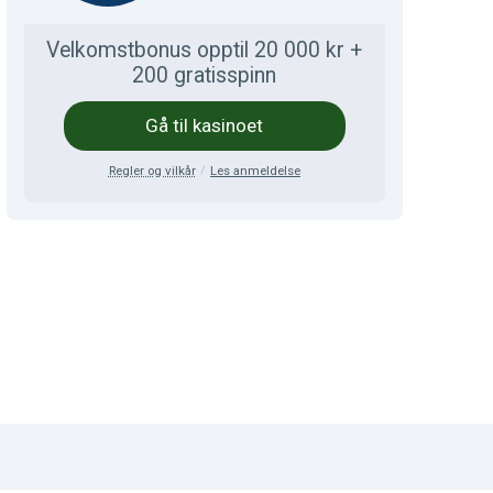
Velkomstbonus opptil 20 000 kr +
200 gratisspinn
Gå til kasinoet
Regler og vilkår
Les anmeldelse