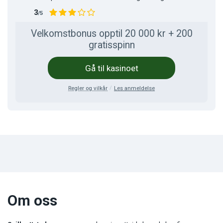
3
/5
Velkomstbonus opptil 20 000 kr + 200
gratisspinn
Gå til kasinoet
Regler og vilkår
Les anmeldelse
Om oss