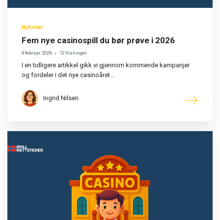
Skrill
Nyheter
Fem nye casinospill du bør prøve i 2026
9 februar 2026
12 Visninger
I en tidligere artikkel gikk vi gjennom kommende kampanjer
og fordeler i det nye casinoåret…
Ingrid Nilsen