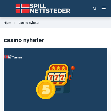
Live Casino
Live Baccarat
Bonus uten innskudd
Bonuskontanter uten innskudd
Armadillo Studios
AstroPay
Hjem
casino nyheter
Live BlackJack
Nye Casino
Gratis spill uten innskudd
Cashback Bonuser
Mancala Gaming
Bitcoin
casino nyheter
Live Roulette
Gratis spinn uten innskudd
Free Spins
Spearhead Studios
EntroPay
Live Poker
Innskuddsbonus
Mastercard
Spillshow
Lojalitetsbonus og Lojalitetsprogram
MuchBetter
Velkomstbonus
Neteller
Paysafe
Revolut