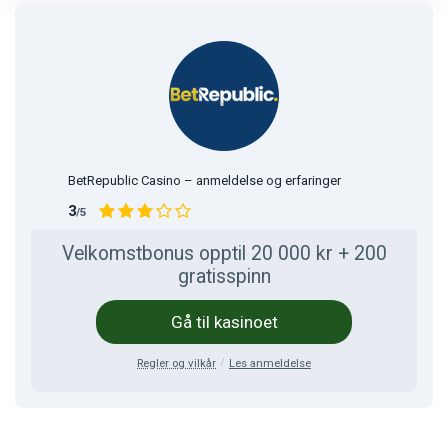
BetRepublic Casino – anmeldelse og erfaringer
3
/5
Velkomstbonus opptil 20 000 kr + 200
gratisspinn
Gå til kasinoet
Regler og vilkår
Les anmeldelse