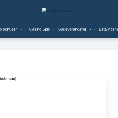
o bonuser
Casino Spill
Spilleverandører
Betalingsm