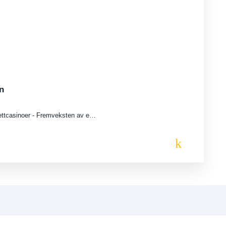
n
 nettcasinoer - Fremveksten av e…