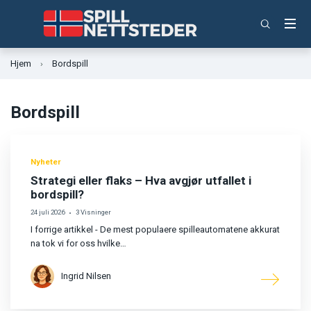
Live Casino
Live Baccarat
Bonus uten innskudd
Bonuskontanter uten innskudd
Armadillo Studios
AstroPay
Hjem
Bordspill
Live BlackJack
Nye Casino
Gratis spill uten innskudd
Cashback Bonuser
Mancala Gaming
Bitcoin
Bordspill
Live Roulette
Gratis spinn uten innskudd
Free Spins
Spearhead Studios
EntroPay
Live Poker
Innskuddsbonus
Mastercard
Nyheter
Strategi eller flaks – Hva avgjør utfallet i
bordspill?
Spillshow
Lojalitetsbonus og Lojalitetsprogram
MuchBetter
24 juli 2026
3 Visninger
Velkomstbonus
Neteller
I forrige artikkel - De mest populaere spilleautomatene akkurat
na tok vi for oss hvilke…
Paysafe
Ingrid Nilsen
Revolut