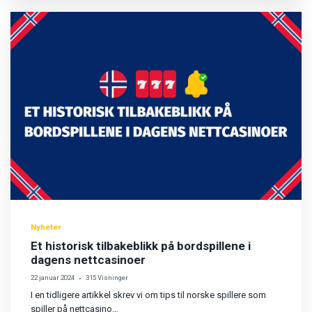
Skrill
Nyheter
Et historisk tilbakeblikk på bordspillene i
dagens nettcasinoer
22 januar 2024
315 Visninger
I en tidligere artikkel skrev vi om tips til norske spillere som
spiller på nettcasino…