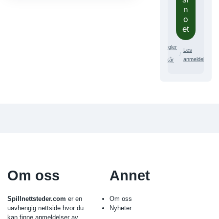
n
o
et
Regler
Les
og
anmeldelse
vilkår
Om oss
Annet
Spillnettsteder.com
er en
Om oss
uavhengig nettside hvor du
Nyheter
kan finne anmeldelser av