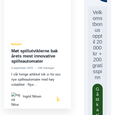
Velk
oms
tbon
us
oppt
il 20
Nyheter
000
Møt spillutviklerne bak
kr +
årets mest innovative
200
spilleautomater
grati
3 september 2025
156 Visninger
sspi
I vår forrige artikkel tok vi for oss
nn
nye spilleautomater med høy
volatilitet - Nye…
G
å
Ingrid Nilsen
til
k
a
si