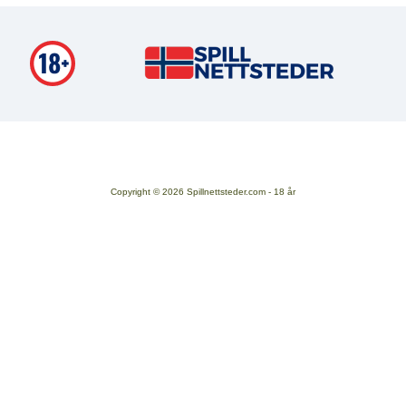
Copyright © 2026 Spillnettsteder.com - 18 år