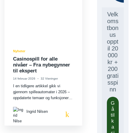
Velk
oms
tbon
us
oppt
il 20
Nyheter
000
Casinospill for alle
kr +
nivåer – Fra nybegynner
200
til ekspert
grati
14 februar 2026
32 Visninger
sspi
I en tidligere artikkel gikk vi
nn
gjennom spilleautomater i 2026 –
oppdaterte temaer og funksjoner…
G
å
Ingrid Nilsen
til
k
a
si