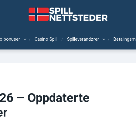
o bonuser
Casino Spill
Spilleverandører
Betalingsm
026 – Oppdaterte
er