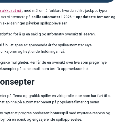
-
e akkurat nå
, med mål om å forklare hvordan ulike jackpot-typer
De
n ser vi nærmere på
spilleautomater i 2026 – oppdaterte temaer og
heteste
niske løsninger påvirker spillopplevelsen.
jackpot
øfter, for å gi en saklig og informativ oversikt til leseren.
spillene
akkurat
til å bli et spesielt spennende år for spilleautomater. Nye
na
 funksjoner og høyt underholdningsnivå.
egiske muligheter. Her får du en oversikt over hva som preger nye
te eksempler på casinospill som bør få oppmerksomhet.
konsepter
er på. Tema og grafikk spiller en viktig rolle, noe som har ført til at
annet spinne på automater basert på populære filmer og serier.
asy møter et progresjonsbasert bonusspill med mysterie-respins og
 byr på en episk og engasjerende spillopplevelse.