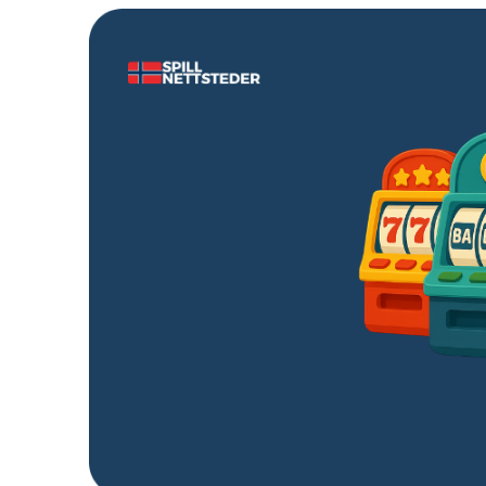
Skrill