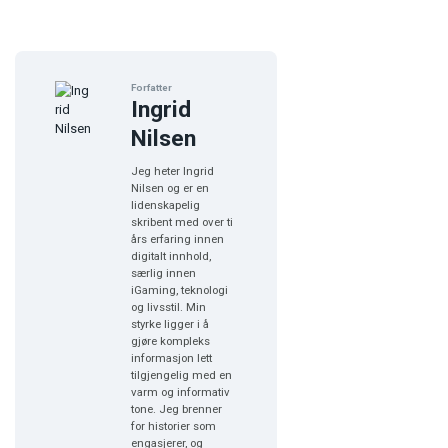
Forfatter
Ingrid
Nilsen
Jeg heter Ingrid
Nilsen og er en
lidenskapelig
skribent med over ti
års erfaring innen
digitalt innhold,
særlig innen
iGaming, teknologi
og livsstil. Min
styrke ligger i å
gjøre kompleks
informasjon lett
tilgjengelig med en
varm og informativ
tone. Jeg brenner
for historier som
engasjerer, og