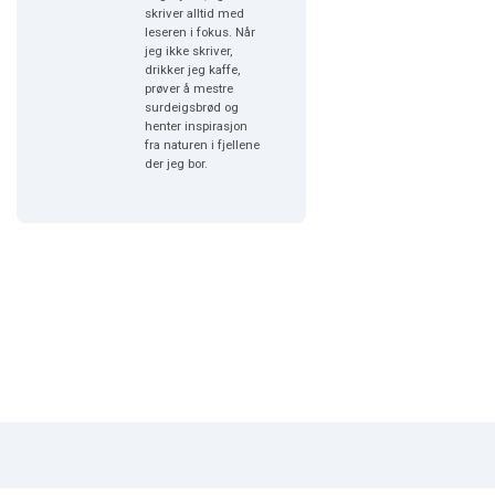
skriver alltid med
leseren i fokus. Når
jeg ikke skriver,
drikker jeg kaffe,
prøver å mestre
surdeigsbrød og
henter inspirasjon
fra naturen i fjellene
der jeg bor.