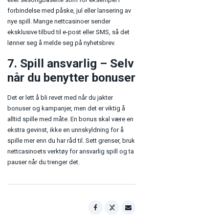
forbindelse med påske, jul eller lansering av
nye spill. Mange nettcasinoer sender
eksklusive tilbud til e-post eller SMS, så det
lønner seg å melde seg på nyhetsbrev.
7. Spill ansvarlig – Selv
når du benytter bonuser
Det er lett å bli revet med når du jakter
bonuser og kampanjer, men det er viktig å
alltid spille med måte. En bonus skal være en
ekstra gevinst, ikke en unnskyldning for å
spille mer enn du har råd til. Sett grenser, bruk
nettcasinoets verktøy for ansvarlig spill og ta
pauser når du trenger det.