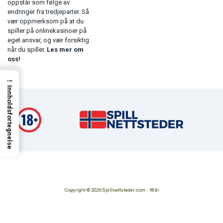
oppstår som følge av
endringer fra tredjeparter. Så
vær oppmerksom på at du
spiller på onlinekasinoer på
eget ansvar, og vær forsiktig
når du spiller.
Les mer om
oss!
→
Innholdsfortegnelse
Copyright © 2026 Spillnettsteder.com - 18 år