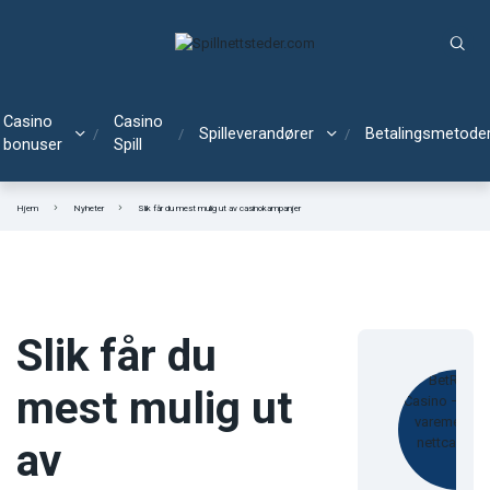
Casino
Casino
Spilleverandører
Betalingsmetode
bonuser
Spill
Hjem
Nyheter
Slik får du mest mulig ut av casinokampanjer
Slik får du
mest mulig ut
av