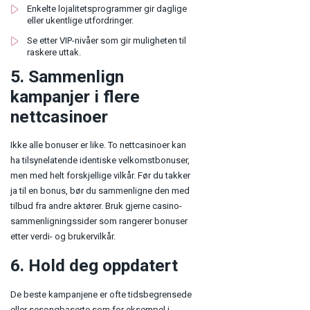
Enkelte lojalitetsprogrammer gir daglige
eller ukentlige utfordringer.
Se etter VIP-nivåer som gir muligheten til
raskere uttak.
5. Sammenlign
kampanjer i flere
nettcasinoer
Ikke alle bonuser er like. To nettcasinoer kan
ha tilsynelatende identiske velkomstbonuser,
men med helt forskjellige vilkår. Før du takker
ja til en bonus, bør du sammenligne den med
tilbud fra andre aktører. Bruk gjerne casino-
sammenligningssider som rangerer bonuser
etter verdi- og brukervilkår.
6. Hold deg oppdatert
De beste kampanjene er ofte tidsbegrensede
eller sesongbaserte som for eksempel i