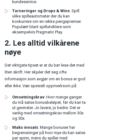
kundeservice.
Turneringer og Drops & Wins
: Spill
ulike spilleautomater der du kan
konkurrere om en rekke pengepremier.
Populært blant spillutviklere som
eksempelvis Pragmatic Play.
2. Les alltid vilkårene
nøye
Det viktigste tipset er at du bør lese det med
liten skrift. Her skjuler det seg ofte
informasjon som avgjør om en bonus er god
eller ikke. Vær spesielt oppmerksom på:
Omsetningskrav
: Hvor mange ganger
du må satse bonusbeløpet, før du kan ta
ut gevinster. Jo lavere, jo bedre. Det er
vanlig med omsetningskrav mellom 30x
og 50x.
Maks innsats
: Mange bonuser har
begrensninger på hvor mye du kan satse
per spinn, mens du spiller med