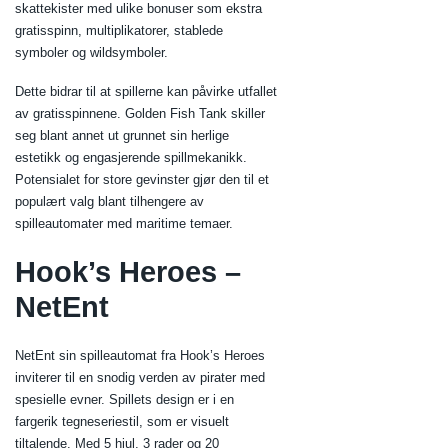
skattekister med ulike bonuser som ekstra
gratisspinn, multiplikatorer, stablede
symboler og wildsymboler.
Dette bidrar til at spillerne kan påvirke utfallet
av gratisspinnene. Golden Fish Tank skiller
seg blant annet ut grunnet sin herlige
estetikk og engasjerende spillmekanikk.
Potensialet for store gevinster gjør den til et
populært valg blant tilhengere av
spilleautomater med maritime temaer.
Hook’s Heroes –
NetEnt
NetEnt sin spilleautomat fra Hook’s Heroes
inviterer til en snodig verden av pirater med
spesielle evner. Spillets design er i en
fargerik tegneseriestil, som er visuelt
tiltalende. Med 5 hjul, 3 rader og 20