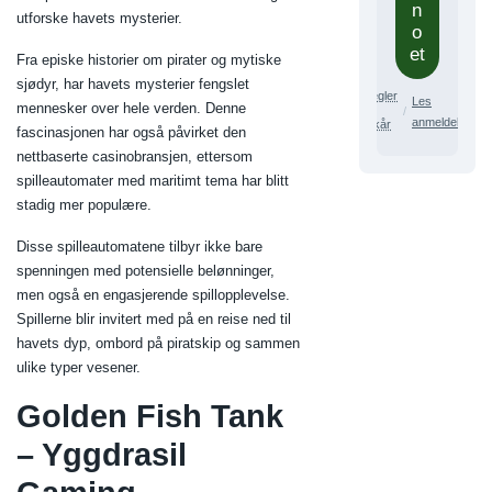
n
strategier
utforske havets mysterier.
o
i
et
Fra episke historier om pirater og mytiske
poker
sjødyr, har havets mysterier fengslet
2024
Regler
Les
mennesker over hele verden. Denne
og
anmeldelse
vilkår
fascinasjonen har også påvirket den
nettbaserte casinobransjen, ettersom
spilleautomater med maritimt tema har blitt
stadig mer populære.
Disse spilleautomatene tilbyr ikke bare
spenningen med potensielle belønninger,
men også en engasjerende spillopplevelse.
Spillerne blir invitert med på en reise ned til
havets dyp, ombord på piratskip og sammen
ulike typer vesener.
Golden Fish Tank
– Yggdrasil