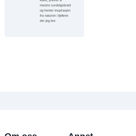
kaffe, prøver å
mestre surdeigsbrød
og henter inspirasjon
fra naturen i fjellene
der jeg bor.