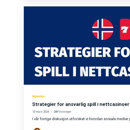
Nyheter
Strategier for ansvarlig spill i nettcasinoer
15 mars 2024
288 Visninger
I vår forrige diskusjon utforsket vi hvordan sosiale medie