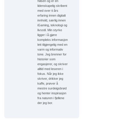
Nilsen og er en
lidenskapelig skribent
med over ti års
erfaring innen digitalt
innhold, særlig innen
iGaming, teknologi og
livsstil. Min styrke
ligger i å gjøre
kompleks informasjon
lett tilgjengelig med en
varm og informativ
tone. Jeg brenner for
historier som
engasjerer, og skriver
alltid med leseren i
fokus. Når jeg ikke
skriver, drikker jeg
kaffe, prøver å
mestre surdeigsbrød
og henter inspirasjon
fra naturen i fjellene
der jeg bor.