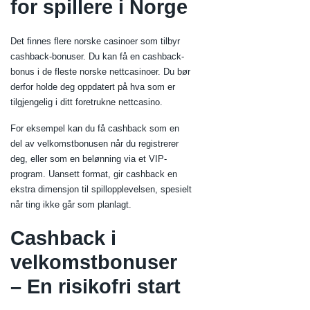
for spillere i Norge
Det finnes flere norske casinoer som tilbyr
cashback-bonuser. Du kan få en cashback-
bonus i de fleste norske nettcasinoer. Du bør
derfor holde deg oppdatert på hva som er
tilgjengelig i ditt foretrukne nettcasino.
For eksempel kan du få cashback som en
del av velkomstbonusen når du registrerer
deg, eller som en belønning via et VIP-
program. Uansett format, gir cashback en
ekstra dimensjon til spillopplevelsen, spesielt
når ting ikke går som planlagt.
Cashback i
velkomstbonuser
– En risikofri start