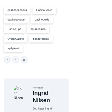
cashbackbonus
CasinoBonus
casinobonuser
casinoguide
CasinoTips
norskcasino
OnlineCasino
pengertilbake
spillpånett
Forfatter
Ingrid
Nilsen
Jeg heter Ingrid