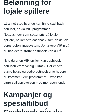
Belønning for
lojale spillere
Et annet sted hvor du kan finne cashback-
bonuser, er via VIP-programmer.
Nettcasinoer som setter pris på lojale
spillere, bruker ofte cashback som en del av
deres belønningssystem. Jo høyere VIP-nivå
du har, desto større cashback kan du få.
Hvis du er en VIP-spiller, kan cashback-
bonusen være veldig lukrativ. Det er ofte
større beløp og bedre betingelser jo høyere
du kommer i VIP-programmet. Dette kan
gjøre spillopplevelsen mye mer spennende.
Kampanjer og
spesialtilbud –