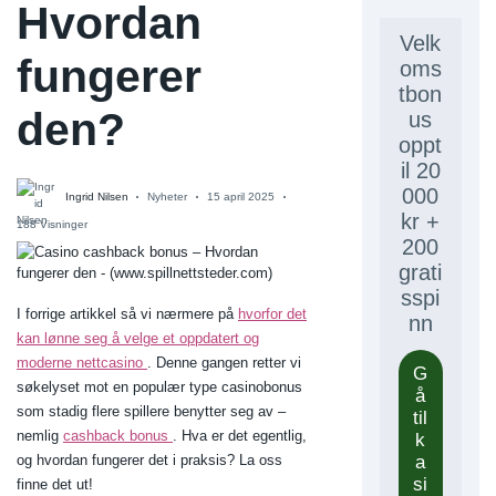
Hvordan
Velk
fungerer
oms
tbon
den?
us
oppt
il 20
000
Ingrid Nilsen
Nyheter
15 april 2025
kr +
188 Visninger
200
grati
sspi
I forrige artikkel så vi nærmere på
hvorfor det
nn
kan lønne seg å velge et oppdatert og
-
moderne nettcasino
. Denne gangen retter vi
G
10
søkelyset mot en populær type casinobonus
å
grunner
som stadig flere spillere benytter seg av –
til
til
-
nemlig
cashback bonus
. Hva er det egentlig,
k
a
Cashback
og hvordan fungerer det i praksis? La oss
a
si
velge
bonuser
finne det ut!