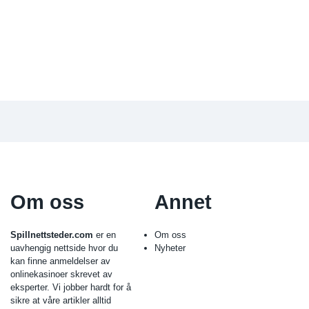
Om oss
Annet
Spillnettsteder.com
er en
Om oss
uavhengig nettside hvor du
Nyheter
kan finne anmeldelser av
onlinekasinoer skrevet av
eksperter. Vi jobber hardt for å
sikre at våre artikler alltid