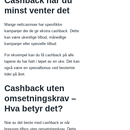
Cashback når du
minst venter det
Mange nettcasinoer har spesifikke
kampanjer der de gir ekstra cashback. Dette
kan være ukentlige tilbud, månedlige
kampanjer eller spesielle tilbud.
For eksempel kan du få cashback på alle
tapene du har hatt i løpet av en uke. Det kan
også være en spesialbonus ved bestemte
tider på året.
Cashback uten
omsetningskrav –
Hva betyr det?
Noe av det beste med cashback er når
bonusen tilbys uten omsetningskrav. Dette