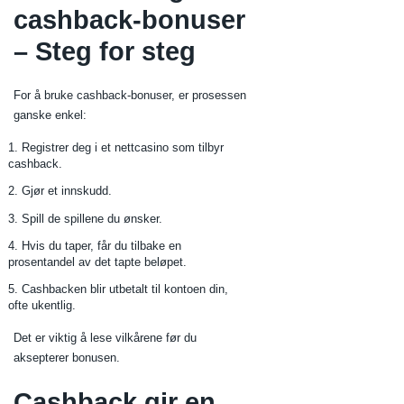
cashback-bonuser
– Steg for steg
For å bruke cashback-bonuser, er prosessen
ganske enkel:
Registrer deg i et nettcasino som tilbyr
cashback.
Gjør et innskudd.
Spill de spillene du ønsker.
Hvis du taper, får du tilbake en
prosentandel av det tapte beløpet.
Cashbacken blir utbetalt til kontoen din,
ofte ukentlig.
Det er viktig å lese vilkårene før du
aksepterer bonusen.
Cashback gir en