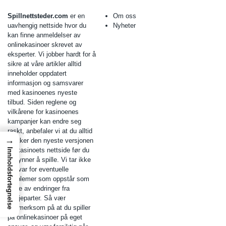
Spillnettsteder.com
er en
Om oss
uavhengig nettside hvor du
Nyheter
kan finne anmeldelser av
onlinekasinoer skrevet av
eksperter. Vi jobber hardt for å
sikre at våre artikler alltid
inneholder oppdatert
informasjon og samsvarer
med kasinoenes nyeste
tilbud. Siden reglene og
vilkårene for kasinoenes
kampanjer kan endre seg
raskt, anbefaler vi at du alltid
→
sjekker den nyeste versjonen
på kasinoets nettside før du
Innholdsfortegnelse
begynner å spille. Vi tar ikke
ansvar for eventuelle
problemer som oppstår som
følge av endringer fra
tredjeparter. Så vær
oppmerksom på at du spiller
på onlinekasinoer på eget