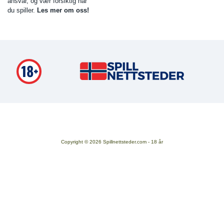
ansvar, og vær forsiktig når
du spiller.
Les mer om oss!
Copyright © 2026 Spillnettsteder.com - 18 år