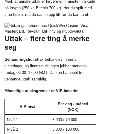
lat
Merk at minste uttak er høyere enn minste innskudd
ra,
på krypto (250 kr, Bitcoin 700 kr). Har du spilt med
Gr
ee
små beløp, må du samle opp litt før du kan ta ut.
n
Ja
de
,
FB
Uttak – flere ting å merke
M,
Ev
seg
op
la
y,
Behandlingstid:
uttak behandles innen 3
Ha
ba
virkedager, og finansavdelingen jobber mandag–
ne
ro,
fredag 06:00–17:00 GMT. Du kan ha opptil tre
Int
ventende uttak samtidig.
erj
ue
go
Månedlige uttaksgrenser er VIP-baserte:
s,
Oc
to
Per dag / måned
pl
VIP-nivå
(NOK)
ay,
Pl
ay
Nivå 1
5 000 / 70 000
N
G
Nivå 2
5 000 / 100 000
o,