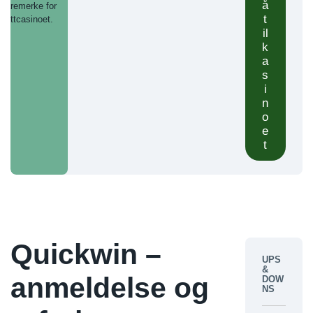
å
t
il
k
a
s
i
n
o
e
t
Quickwin –
UPS
&
anmeldelse og
DOW
NS