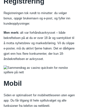
Registrering
re
ak
,
St
Registreringen tok rundt to minutter: du velger
ak
el
bonus, oppgir brukernavn og e-post, og fyller inn
og
kundeopplysninger.
ic,
Ap
pa
Men merk:
alt var forhåndsavkrysset – både
rat
,
bekreftelsen på at du er over 18 år og samtykket til
Bl
å motta nyhetsbrev og markedsføring. Vil du slippe
ue
pri
e-poster, må du aktivt fjerne haken. Det er dårligere
nt,
gjort enn hos flere konkurrenter, der kun 18-
Q
ui
årsbekreftelsen er avkrysset.
k,
Av
at
ar
U
X,
Ne
Mobil
te
nt,
Pu
sh
Siden er optimalisert for mobilnettleseren uten egen
Ga
app. Du får tilgang til hele spillutvalget og alle
mi
ng
funksjoner fra telefon og nettbrett.