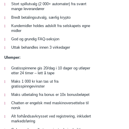
s,
Stort spillutvalg (2 000+ automater) fra svært
Or
mange leverandører
tiz
,
Ez
Bredt betalingsutvalg, særlig krypto
ug
i,
Kundemidler holdes adskilt fra selskapets egne
Zit
midler
ro,
Zil
God og grundig FAQ-seksjon
lio
n,
Uttak behandles innen 3 virkedager
K
A
Ga
Ulemper:
mi
ng
Gratisspinnene gis 20/dag i 10 dager og utløper
,
etter 24 timer – lett å tape
3o
ak
Maks 1 000 kr kan tas ut fra
s,
Ba
gratisspinngevinster
lly
W
Maks utbetaling fra bonus er 10x bonusbeløpet
ulf
f,
Chatten er engelsk med maskinoversettelse til
Ga
norsk
m
eA
Alt forhåndsavkrysset ved registrering, inkludert
rt,
markedsføring
En
do