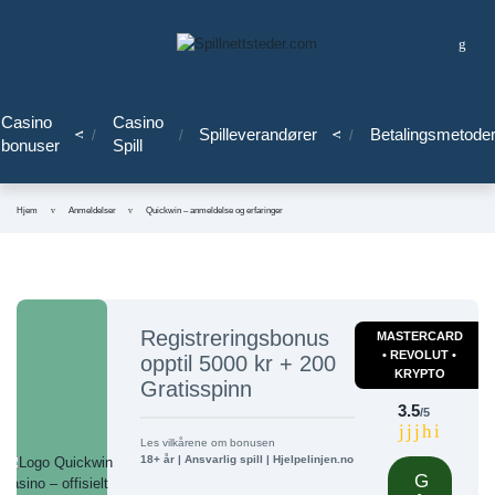
Casino
Casino
Spilleverandører
Betalingsmetode
bonuser
Spill
Hjem
Anmeldelser
Quickwin – anmeldelse og erfaringer
Registreringsbonus
MASTERCARD
• REVOLUT •
opptil 5000 kr + 200
KRYPTO
Gratisspinn
3.5
/5
Les vilkårene om bonusen
18+ år | Ansvarlig spill | Hjelpelinjen.no
G