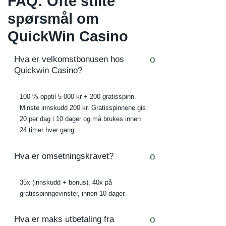
FAQ: Ofte stilte
no
Te
spørsmål om
ch
no
lo
QuickWin Casino
gy
,
Pa
ri
Hva er velkomstbonusen hos
Pl
Quickwin Casino?
ay,
Ca
let
a,
100 % opptil 5 000 kr + 200 gratisspinn.
Ki
ro
Minste innskudd 200 kr. Gratisspinnene gis
n,
20 per dag i 10 dager og må brukes innen
Be
tG
24 timer hver gang.
a
m
es
Hva er omsetningskravet?
,
G.
Ga
m
35x (innskudd + bonus), 40x på
es
,
gratisspinngevinster, innen 10 dager.
EL
K,
Eu
Hva er maks utbetaling fra
ra