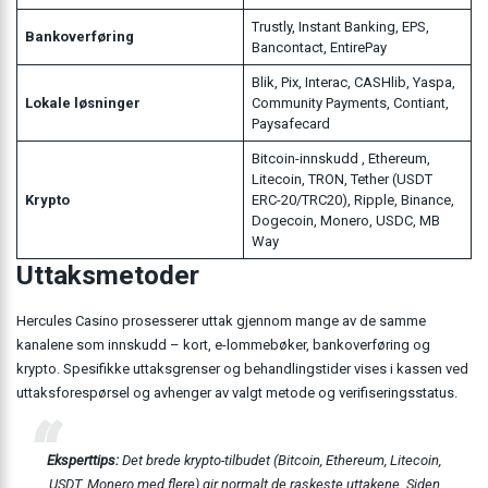
r
R
l
c
Trustly, Instant Banking, EPS,
e
Bankoverføring
l
a
Bancontact, EntirePay
v
r
o
Blik, Pix, Interac, CASHlib, Yaspa,
d
l
Lokale løsninger
Community Payments, Contiant,
u
Paysafecard
t
-
Bitcoin-innskudd
, Ethereum,
B
Litecoin, TRON, Tether (USDT
i
Krypto
ERC-20/TRC20), Ripple, Binance,
t
Dogecoin, Monero, USDC, MB
c
Way
o
Uttaksmetoder
i
n
Hercules Casino prosesserer uttak gjennom mange av de samme
kanalene som innskudd – kort, e-lommebøker, bankoverføring og
krypto. Spesifikke uttaksgrenser og behandlingstider vises i kassen ved
uttaksforespørsel og avhenger av valgt metode og verifiseringsstatus.
Eksperttips:
Det brede krypto-tilbudet (Bitcoin, Ethereum, Litecoin,
USDT, Monero med flere) gir normalt de raskeste uttakene. Siden