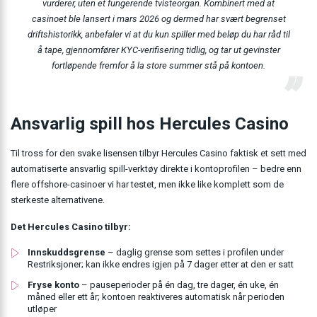
vurderer, uten et fungerende tvisteorgan. Kombinert med at
casinoet ble lansert i mars 2026 og dermed har svært begrenset
driftshistorikk, anbefaler vi at du kun spiller med beløp du har råd til
å tape, gjennomfører KYC-verifisering tidlig, og tar ut gevinster
fortløpende fremfor å la store summer stå på kontoen.
Ansvarlig spill hos Hercules Casino
Til tross for den svake lisensen tilbyr Hercules Casino faktisk et sett med
automatiserte ansvarlig spill-verktøy direkte i kontoprofilen – bedre enn
flere offshore-casinoer vi har testet, men ikke like komplett som de
sterkeste alternativene.
Det Hercules Casino tilbyr:
Innskuddsgrense
– daglig grense som settes i profilen under
Restriksjoner; kan ikke endres igjen på 7 dager etter at den er satt
Fryse konto
– pauseperioder på én dag, tre dager, én uke, én
måned eller ett år; kontoen reaktiveres automatisk når perioden
utløper