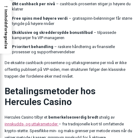
Økt cashback per nivå
– cashback-prosenten stiger jo høyere du
→
klatrer
Innholdsfortegnelse
Free spins med høyere verdi
– gratisspinn-belønninger får større
tyngde på høyere nivåer
Eksklusive og skreddersydde bonustilbud
– tilpassede
kampanjer fra VIP-manageren
Prioritert behandling
– raskere håndtering av finansielle
prosesser og supporthenvendelser
De eksakte cashback-prosentene og uttaksgrensene per nivå er ikke
offentlig publisert på VIP-siden, men strukturen følger den klassiske
trappen der fordelene øker med nivået.
Betalingsmetoder hos
Hercules Casino
Hercules Casino tilbyr et
bemerkelsesverdig bredt
utvalg av
-
innskudds- og uttaksmetoder
– fra tradisjonelle kort til omfattende
Betalingsmetoder
krypto-støtte. Spesifikke min- og maks-grenser per metode vises når du
velger metode i kassen; minimum innskudd for å aktivere