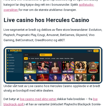
kategori lar deg kjøpe deg rett inn i bonusrunder. Sjekk
spillstudio-
-
oversikten
for mer om de største utviklerne i bransjen.
Spilleverandorer
Live casino hos Hercules Casino
Live-segmentet er bredt og dekkes av flere store leverandører: Evolution,
Playtech, Pragmatic Play, Ezugi, Amusnet, BetGames, Skywind, Vivo
Gaming, BetConstruct, CreedRoomz og eBET.
Under vårt test av Live casino hos Hercules Casino opplevde vi et bredt
utvalg av bordspill med ekte dealere.
-
Det betyr at
live casino med ekte verter
dekker hele bredden – fra
live
-
Live
blackjack-spill
i et hav av varianter (inkludert Playtechs Blackjack Soirée-