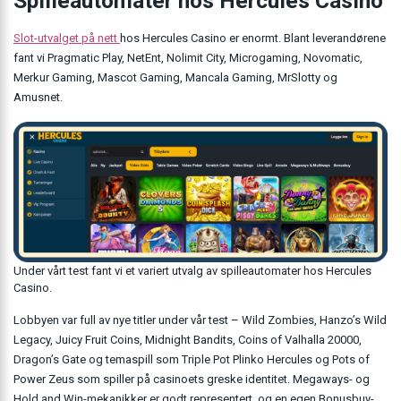
Spilleautomater hos Hercules Casino
-
Slot-utvalget på nett
hos Hercules Casino er enormt. Blant leverandørene
Casino
fant vi Pragmatic Play, NetEnt, Nolimit City, Microgaming, Novomatic,
spill
Merkur Gaming, Mascot Gaming, Mancala Gaming, MrSlotty og
Amusnet.
Under vårt test fant vi et variert utvalg av spilleautomater hos Hercules
Casino.
Lobbyen var full av nye titler under vår test – Wild Zombies, Hanzo’s Wild
Legacy, Juicy Fruit Coins, Midnight Bandits, Coins of Valhalla 20000,
Dragon’s Gate og temaspill som Triple Pot Plinko Hercules og Pots of
Power Zeus som spiller på casinoets greske identitet. Megaways- og
Hold and Win-mekanikker er godt representert, og en egen Bonusbuy-