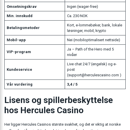
Omsetningskrav
Ingen (wager-free)
Min. innskudd
Ca. 230 NOK
Kort, e-lommebøker, bank, lokale
Betalingsmetoder
løsninger, mobil, krypto
Mobil-app
Nei (mobiloptimalisert nettside)
Ja – Path of the Hero med 5
VIP-program
nivåer
Live chat 24/7 (engelsk) og e-
Kundeservice
post
-
(
support@herculescasino.com
)
S
Vår vurdering
3,4 / 5
u
p
p
Lisens og spillerbeskyttelse
o
hos Hercules Casino
r
t
@
Her ligger Hercules Casinos største svakhet, og det er viktig at norske
h
e