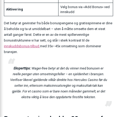
Velg bonus via «Add Bonus» ved
Aktivering
innskudd
Det betyr at gevinster fra både bonuspengene og gratisspinnene er dine
å beholde og ta ut umiddelbart – uten å måtte omsette dem et visst
antall ganger først. Dette er en av de mest spillervennlige
bonusstrukturene vi har sett, og står i sterk kontrast til de
-
innskuddsbonus-tilbud
med 35x–45x omsetning som dominerer
Innskuddsbonus
bransjen.
Eksperttips:
Wager-free betyr at det du vinner med bonusen er
reelle penger uten omsetningsfeller – en sjeldenhet i bransjen.
Verifiser likevel gjeldende vilkår direkte hos Hercules Casino før du
setter inn, ettersom maksinnsatsregler og maksuttak-tak kan
gjelde. For et casino som er bare noen måneder gammelt, er det
ekstra viktig å lese den oppdaterte finstilte teksten.