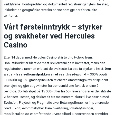
verktøyene i kontoprofilen og dokumentert registreringsflyten i tre steg,
inkludert de geografiske restriksjonene som gjelder for enkelte
territorier.
Vårt førsteinntrykk – styrker
og svakheter ved Hercules
Casino
Etter 14 dager med Hercules Casino står to ting tydelig frem:
Bonustilbudet er blant de mest spillervennlige vi har testet, mens den
regulatoriske rammen er blant de svakeste. La oss ta styrkene først.
Den
wager-free velkomstpakken er et reelt høydepunkt
– 300% opptil
11 550 kr og 150 gratisspinn uten et eneste omsetningskrav er sjeldent i
bransjen, og gjør at gevinster fra bonusmidlene faktisk er dine å
beholde. Spillutvalget på 15 000+ titler fra 50+ leverandører er det største
vi har sett i serien, og dekker alt fra mainstream-slots til live casino med
Evolution, Playtech og Pragmatic Live. Betalingsfloraen er imponerende
bred – kort, e-lommebøker, bankoverføring, lokale løsninger,
mobilbetaling og et omfattende krypto-tilbud. Registreringen er ryddig