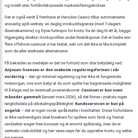
og todelt uten forhåndskryssede markedsføringsbokser.
Det er også verdt å fremheve at Hercules Casino tilbyr automatiserte
ansvarlig spill-verktøy: en daglig innskuddsgrense (med 7-dagers
låsemekanisme) og fryse-funksjon for konto fra én dag til ett år, begge
tilgjengelig direkte i kontoprofilen under Restriksjoner. Det er bedre enn
flere offshore-casinoer vi har testet, selv om det ikke er like komplett
som de aller sterkeste alternativene.
På baksiden av medaljen er det tre forhold som drar betydelig ned.
Anjouan-lisensen er den svakeste reguleringsformen i vår
vurdering
– den gir minimal regulering og har ikke et fungerende
tvisteorgan, noe som betyr at du som spiller har begrensede muligheter
til å klage ved en eventuell uoverenskomst.
Casinoet er kun noen
måneder gammelt
(lansert mars 2026), så det finnes i praksis ingen
langtidsdata på utbetalingspålitelighet.
Kundeservicen er kun på
engelsk
– det er ingen norsk språkstøtte i livechatten. Disse forholdene
er ikke nødvendigvis deal-breakers for spillere som først og fremst
verdsetter wager-free bonuser og et enormt spillutvalg, men de er
sentrale i risikobildet og bør veies nøye før du oppretter konto og setter
inn penger.