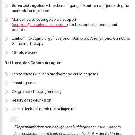
Selvutestengelse
– blokkerer tilgang til kontoen og fjerner deg fra
markedsføringslisten
Manuell selvutestengelse via support
-
(
support@herculescasino.com
) for bestemt eller permanent
Support@herculescasino.com
periode
Lenker til eksterne organisasjoner: Gamblers Anonymous, GamCare,
Gambling Therapy
18+ alderskrav
Det Hercules Casino mangler:
Tapsgrense (kun innskuddsgrense er tilgjengelig)
Innsatsgrense
Øktgrense / tidsbegrensning
Reality check-funksjon
Direkte lenke til norsk Hjelpelinjen.no
Ekspertvurdering:
Den daglige innskuddsgrensen med 7-dagers
låsemekanisme er et konkret spillervennlig tiltak – det forhindrer