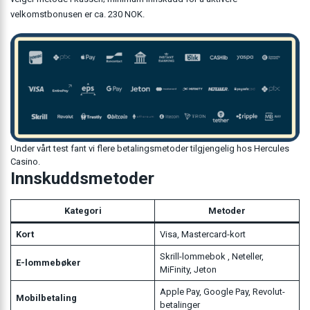
velkomstbonusen er ca. 230 NOK.
Under vårt test fant vi flere betalingsmetoder tilgjengelig hos Hercules
Casino.
Innskuddsmetoder
Kategori
Metoder
-
Kort
Visa,
Mastercard-kort
M
-
Skrill-lommebok
, Neteller,
a
E-lommebøker
S
MiFinity, Jeton
s
k
t
Apple Pay, Google Pay,
Revolut-
r
Mobilbetaling
e
-
betalinger
i