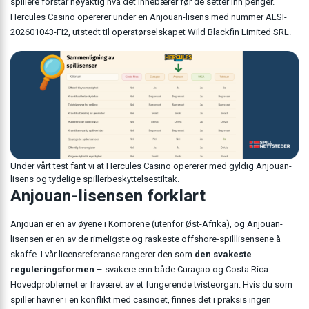
spillere forstår nøyaktig hva det innebærer før de setter inn penger.
r
Hercules Casino opererer under en Anjouan-lisens med nummer ALSI-
c
202601043-FI2, utstedt til operatørselskapet Wild Blackfin Limited SRL.
u
l
e
s
c
a
s
i
n
o
Under vårt test fant vi at Hercules Casino opererer med gyldig Anjouan-
.
lisens og tydelige spillerbeskyttelsestiltak.
c
Anjouan-lisensen forklart
o
m
Anjouan er en av øyene i Komorene (utenfor Øst-Afrika), og Anjouan-
lisensen er en av de rimeligste og raskeste offshore-spilllisensene å
skaffe. I vår licensreferanse rangerer den som
den svakeste
reguleringsformen
– svakere enn både Curaçao og Costa Rica.
Hovedproblemet er fraværet av et fungerende tvisteorgan: Hvis du som
spiller havner i en konflikt med casinoet, finnes det i praksis ingen